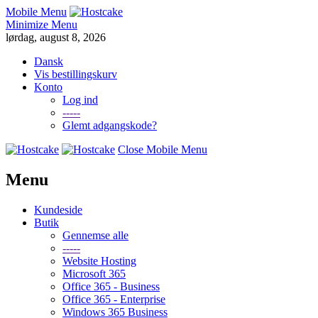
Mobile Menu
Minimize Menu
lørdag, august 8, 2026
Dansk
Vis bestillingskurv
Konto
Log ind
-----
Glemt adgangskode?
Close Mobile Menu
Menu
Kundeside
Butik
Gennemse alle
-----
Website Hosting
Microsoft 365
Office 365 - Business
Office 365 - Enterprise
Windows 365 Business