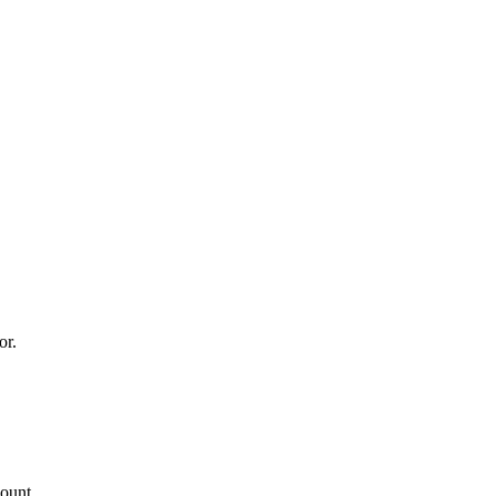
or.
count.