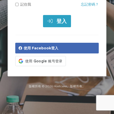
記住我
忘記密碼？
登入
使用 Facebook登入
版權所有 © 2026 Hostcake。版權所有。