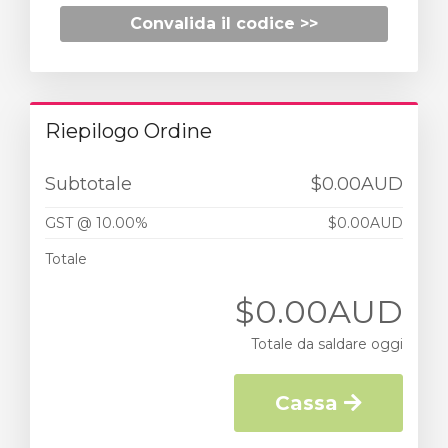
Convalida il codice >>
Riepilogo Ordine
Subtotale
$0.00AUD
GST @ 10.00%
$0.00AUD
Totale
$0.00AUD
Totale da saldare oggi
Cassa