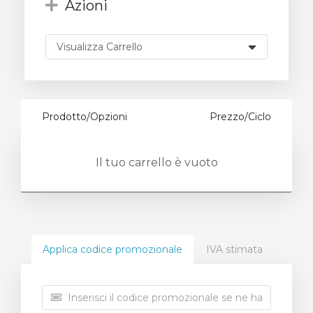
Azioni
za
Prodotto/Opzioni
Prezzo/Ciclo
Il tuo carrello è vuoto
Applica codice promozionale
IVA stimata