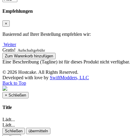
Empfehlungen
×
Basierend auf Ihrer Bestellung empfehlen wir:
Weiter
Gratis!
Aufschaltgebühr
Zum Warenkorb hinzufügen
Eine Beschreibung (Tagline) ist für dieses Produkt nicht verfügbar.
© 2026 Hostcake. All Rights Reserved.
Developed with
love
by
SwiftModders, LLC
Back to Top
×
Schließen
Title
Lädt...
Lädt...
Schließen
übermitteln