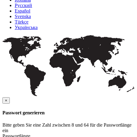
Русский
Español
Svenska
Türkçe
Українська
×
Passwort generieren
Bitte geben Sie eine Zahl zwischen 8 und 64 für die Passwortlänge
ein
Passwortlänge