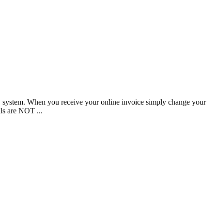
y system. When you receive your online invoice simply change your
ls are NOT ...