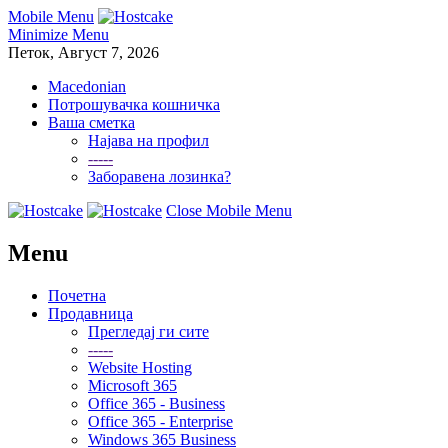
Mobile Menu
Minimize Menu
Петок, Август 7, 2026
Macedonian
Потрошувачка кошничка
Ваша сметка
Најава на профил
-----
Заборавена лозинка?
Close Mobile Menu
Menu
Почетна
Продавница
Прегледај ги сите
-----
Website Hosting
Microsoft 365
Office 365 - Business
Office 365 - Enterprise
Windows 365 Business