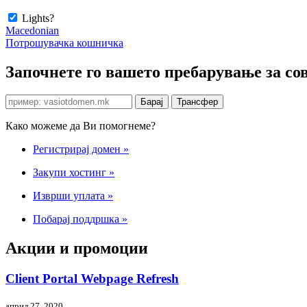
Lights?
Macedonian
Потрошувачка кошничка
Започнете го вашето пребарување за сов
Како можеме да Ви помогнеме?
Регистрирај домен
»
Закупи хостинг
»
Изврши уплата
»
Побарај поддршка
»
Акции и промоции
Client Portal Webpage Refresh
април 27, 2020