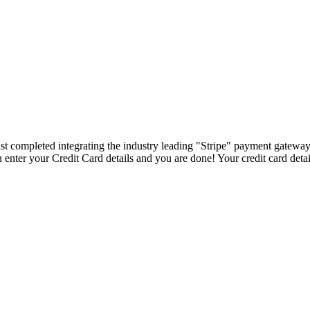
t completed integrating the industry leading "Stripe" payment gatewa
er your Credit Card details and you are done! Your credit card detai